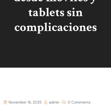
tablets sin
complicaciones
November 16, 2025
admin
0 Comments