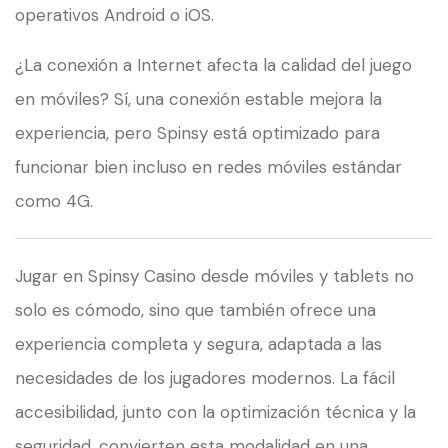
operativos Android o iOS.
¿La conexión a Internet afecta la calidad del juego
en móviles?
Sí, una conexión estable mejora la
experiencia, pero Spinsy está optimizado para
funcionar bien incluso en redes móviles estándar
como 4G.
Jugar en Spinsy Casino desde móviles y tablets no
solo es cómodo, sino que también ofrece una
experiencia completa y segura, adaptada a las
necesidades de los jugadores modernos. La fácil
accesibilidad, junto con la optimización técnica y la
seguridad, convierten esta modalidad en una