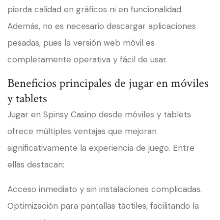
pierda calidad en gráficos ni en funcionalidad.
Además, no es necesario descargar aplicaciones
pesadas, pues la versión web móvil es
completamente operativa y fácil de usar.
Beneficios principales de jugar en móviles
y tablets
Jugar en Spinsy Casino desde móviles y tablets
ofrece múltiples ventajas que mejoran
significativamente la experiencia de juego. Entre
ellas destacan:
Acceso inmediato y sin instalaciones complicadas.
Optimización para pantallas táctiles, facilitando la