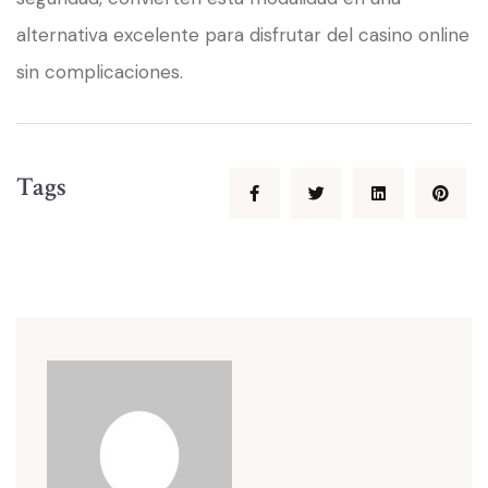
alternativa excelente para disfrutar del casino online
sin complicaciones.
Tags