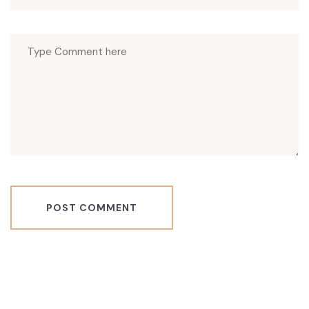
POST COMMENT