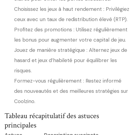
Choisissez les jeux à haut rendement : Privilégiez
ceux avec un taux de redistribution élevé (RTP).
Profitez des promotions : Utilisez régulièrement
les bonus pour augmenter votre capital de jeu.
Jouez de manière stratégique : Alternez jeux de
hasard et jeux d’habileté pour équilibrer les
risques.
Formez-vous régulièrement : Restez informé
des nouveautés et des meilleures stratégies sur
Coolzino.
Tableau récapitulatif des astuces
principales