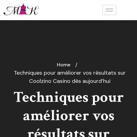
Home
Techniques pour améliorer vos résultats sur
Coolzino Casino dès aujourd’hui
Techniques pour
améliorer vos
résultats sur