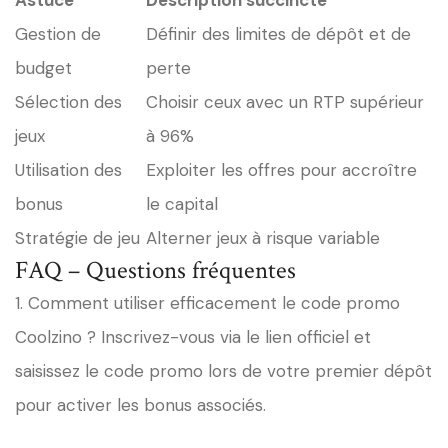
Astuce
Description succincte
Gestion de
Définir des limites de dépôt et de
budget
perte
Sélection des
Choisir ceux avec un RTP supérieur
jeux
à 96%
Utilisation des
Exploiter les offres pour accroître
bonus
le capital
Stratégie de jeu
Alterner jeux à risque variable
FAQ – Questions fréquentes
1. Comment utiliser efficacement le code promo
Coolzino ?
Inscrivez-vous via le lien officiel et
saisissez le code promo lors de votre premier dépôt
pour activer les bonus associés.