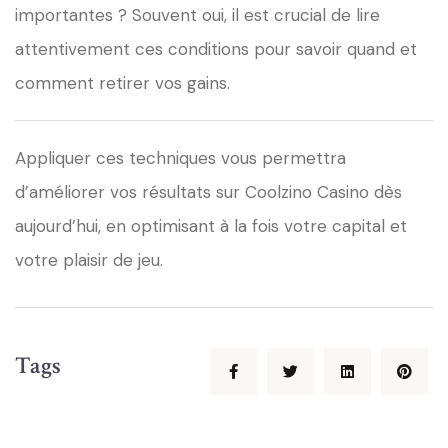
importantes ?
Souvent oui, il est crucial de lire
attentivement ces conditions pour savoir quand et
comment retirer vos gains.
Appliquer ces techniques vous permettra
d’améliorer vos résultats sur Coolzino Casino dès
aujourd’hui, en optimisant à la fois votre capital et
votre plaisir de jeu.
Tags