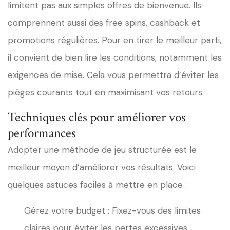
limitent pas aux simples offres de bienvenue. Ils
comprennent aussi des free spins, cashback et
promotions régulières. Pour en tirer le meilleur parti,
il convient de bien lire les conditions, notamment les
exigences de mise. Cela vous permettra d’éviter les
pièges courants tout en maximisant vos retours.
Techniques clés pour améliorer vos
performances
Adopter une méthode de jeu structurée est le
meilleur moyen d’améliorer vos résultats. Voici
quelques astuces faciles à mettre en place :
Gérez votre budget : Fixez-vous des limites
claires pour éviter les pertes excessives.