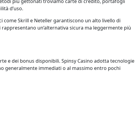
todi più gettonati troviamo carte di credito, portafogli
lità d’uso.
 come Skrill e Neteller garantiscono un alto livello di
anei rappresentano un’alternativa sicura ma leggermente più
rte e dei bonus disponibili. Spinsy Casino adotta tecnologie
o sono generalmente immediati o al massimo entro pochi