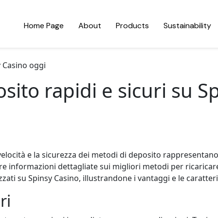
Home Page
About
Products
Sustainability
y Casino oggi
osito rapidi e sicuri su 
a velocità e la sicurezza dei metodi di deposito rappresenta
e informazioni dettagliate sui migliori metodi per ricaricare
ti su Spinsy Casino, illustrandone i vantaggi e le caratteris
ri