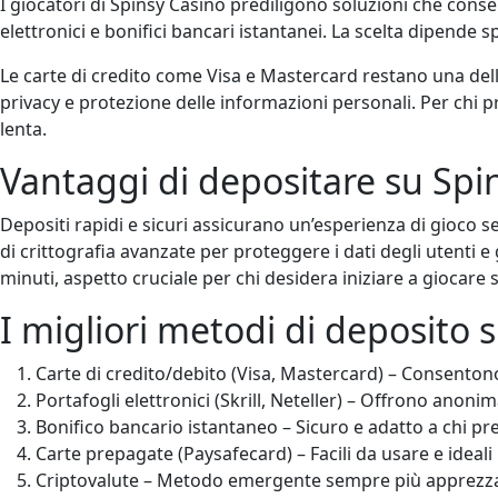
I giocatori di Spinsy Casino prediligono soluzioni che cons
elettronici e bonifici bancari istantanei. La scelta dipende sp
Le carte di credito come Visa e Mastercard restano una delle 
privacy e protezione delle informazioni personali. Per chi p
lenta.
Vantaggi di depositare su Spi
Depositi rapidi e sicuri assicurano un’esperienza di gioco 
di crittografia avanzate per proteggere i dati degli utenti 
minuti, aspetto cruciale per chi desidera iniziare a giocare 
I migliori metodi di deposito 
Carte di credito/debito (Visa, Mastercard) – Consentono
Portafogli elettronici (Skrill, Neteller) – Offrono anonim
Bonifico bancario istantaneo – Sicuro e adatto a chi pr
Carte prepagate (Paysafecard) – Facili da usare e ideali 
Criptovalute – Metodo emergente sempre più apprezzato