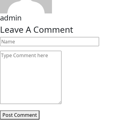
admin
Leave A Comment
Post Comment