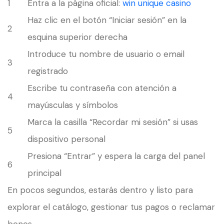
1
Entra a la página oficial:
win unique casino
Haz clic en el botón “Iniciar sesión” en la
2
esquina superior derecha
Introduce tu nombre de usuario o email
3
registrado
Escribe tu contraseña con atención a
4
mayúsculas y símbolos
Marca la casilla “Recordar mi sesión” si usas
5
dispositivo personal
Presiona “Entrar” y espera la carga del panel
6
principal
En pocos segundos, estarás dentro y listo para
explorar el catálogo, gestionar tus pagos o reclamar