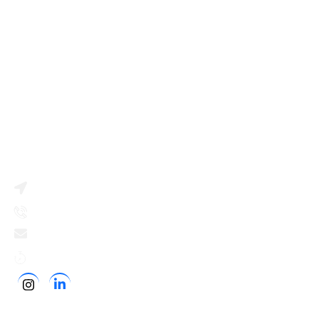
Usefull Link
Home
About
Products
Sustainability
Our Impact
Contact
Head Office Address
Plot no. 729, Udyog Vihar Phase V, Gurugram – 122016
(+91) 0124 4554301
sales@mhkexports.com
Mon to Sat: 9:30 am to 6:00 pm