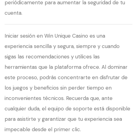
periódicamente para aumentar la seguridad de tu
cuenta.
Iniciar sesión en Win Unique Casino es una
experiencia sencilla y segura, siempre y cuando
sigas las recomendaciones y utilices las
herramientas que la plataforma ofrece. Al dominar
este proceso, podrás concentrarte en disfrutar de
los juegos y beneficios sin perder tiempo en
inconvenientes técnicos. Recuerda que, ante
cualquier duda, el equipo de soporte está disponible
para asistirte y garantizar que tu experiencia sea
impecable desde el primer clic.