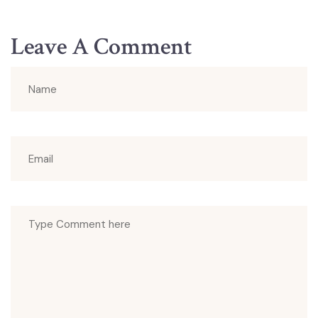
Leave A Comment