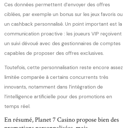
Ces données permettent d’envoyer des offres
ciblées, par exemple un bonus sur les jeux favoris ou
un cashback personnalisé. Un point important est la
communication proactive : les joueurs VIP reçoivent
un suivi dévoué avec des gestionnaires de comptes
capables de proposer des offres exclusives.
Toutefois, cette personnalisation reste encore assez
limitée comparée à certains concurrents très
innovants, notamment dans l’intégration de
l’intelligence artificielle pour des promotions en
temps réel.
En résumé, Planet 7 Casino propose bien des