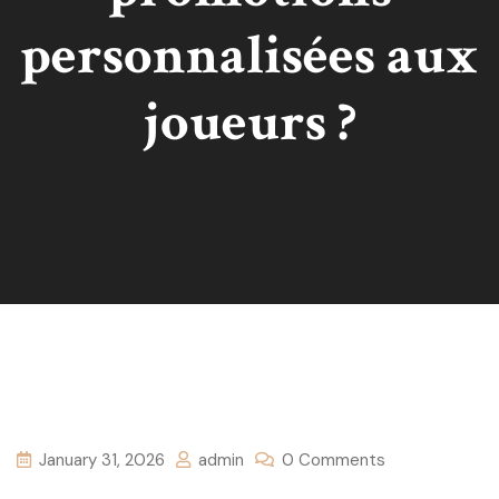
personnalisées aux
joueurs ?
January 31, 2026
admin
0 Comments