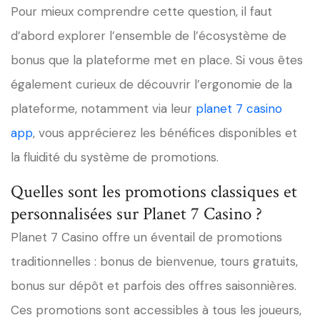
Pour mieux comprendre cette question, il faut
d’abord explorer l’ensemble de l’écosystème de
bonus que la plateforme met en place. Si vous êtes
également curieux de découvrir l’ergonomie de la
plateforme, notamment via leur
planet 7 casino
app
, vous apprécierez les bénéfices disponibles et
la fluidité du système de promotions.
Quelles sont les promotions classiques et
personnalisées sur Planet 7 Casino ?
Planet 7 Casino offre un éventail de promotions
traditionnelles : bonus de bienvenue, tours gratuits,
bonus sur dépôt et parfois des offres saisonnières.
Ces promotions sont accessibles à tous les joueurs,