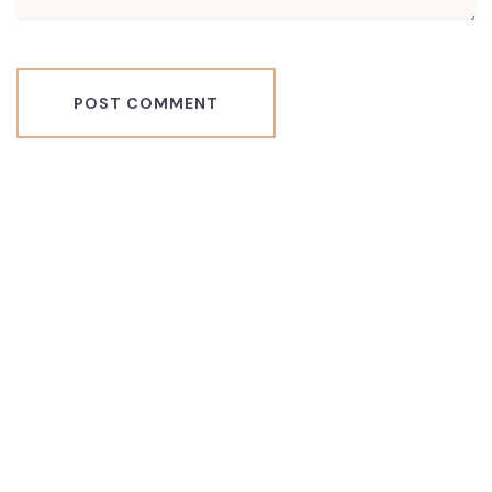
POST COMMENT
Usefull Link
Home
About
Products