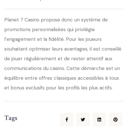
Planet 7 Casino propose donc un système de
promotions personnalisées qui privilégie
l’engagement et la fidélité. Pour les joueurs
souhaitant optimiser leurs avantages, il est conseillé
de jouer régulièrement et de rester attentif aux
communications du casino. Cette démarche est un
équilibre entre offres classiques accessibles à tous
et bonus exclusifs pour les profils les plus actifs.
Tags