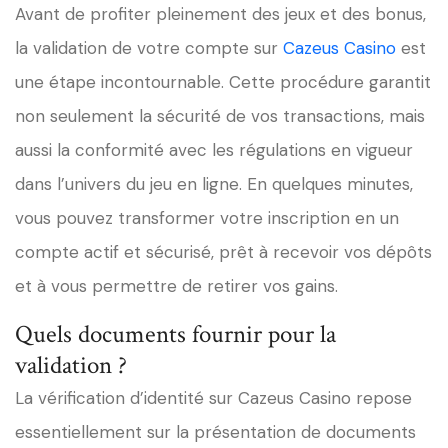
Avant de profiter pleinement des jeux et des bonus,
la validation de votre compte sur
Cazeus Casino
est
une étape incontournable. Cette procédure garantit
non seulement la sécurité de vos transactions, mais
aussi la conformité avec les régulations en vigueur
dans l’univers du jeu en ligne. En quelques minutes,
vous pouvez transformer votre inscription en un
compte actif et sécurisé, prêt à recevoir vos dépôts
et à vous permettre de retirer vos gains.
Quels documents fournir pour la
validation ?
La vérification d’identité sur Cazeus Casino repose
essentiellement sur la présentation de documents