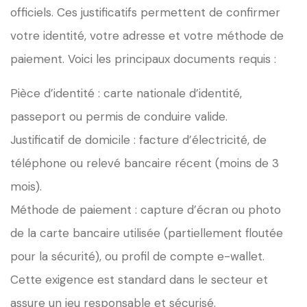
officiels. Ces justificatifs permettent de confirmer
votre identité, votre adresse et votre méthode de
paiement. Voici les principaux documents requis :
Pièce d’identité : carte nationale d’identité,
passeport ou permis de conduire valide.
Justificatif de domicile : facture d’électricité, de
téléphone ou relevé bancaire récent (moins de 3
mois).
Méthode de paiement : capture d’écran ou photo
de la carte bancaire utilisée (partiellement floutée
pour la sécurité), ou profil de compte e-wallet.
Cette exigence est standard dans le secteur et
assure un jeu responsable et sécurisé.