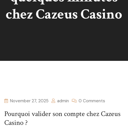
chez Cazeus Casino
November 27, 2025
admin
0 Comments
Pourquoi valider son compte chez Cazeus
Casino ?