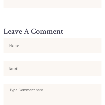
Leave A Comment