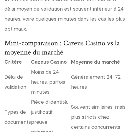
délai moyen de validation est souvent inférieur à 24
heures, voire quelques minutes dans les cas les plus
optimaux.
Mini-comparaison : Cazeus Casino vs la
moyenne du marché
Critère
Cazeus Casino
Moyenne du marché
Moins de 24
Délai de
Généralement 24-72
heures, parfois
validation
heures
minutes
Pièce d’identité,
Souvent similaires, mais
Types de
justificatif,
plus stricts chez
documents
preuve
certains concurrents