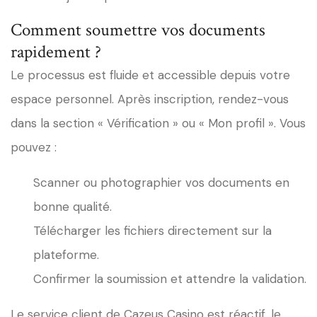
Comment soumettre vos documents
rapidement ?
Le processus est fluide et accessible depuis votre
espace personnel. Après inscription, rendez-vous
dans la section « Vérification » ou « Mon profil ». Vous
pouvez :
Scanner ou photographier vos documents en
bonne qualité.
Télécharger les fichiers directement sur la
plateforme.
Confirmer la soumission et attendre la validation.
Le service client de Cazeus Casino est réactif, le